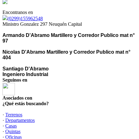
Encontranos en
(0299)155962548
Ministro Gonzalez 297 Neuquén Capital
Armando D'Abramo Martillero y Corredor Publico mat n°
97
Nicolas D'Abramo Martillero y Corredor Publico mat n°
404
Santiago D'Abramo
Ingeniero Industria
l
Seguinos en
Asociados con
¿Qué estás buscando?
·
Terrenos
·
Departamentos
·
Casas
·
Quintas
·
Oficinas