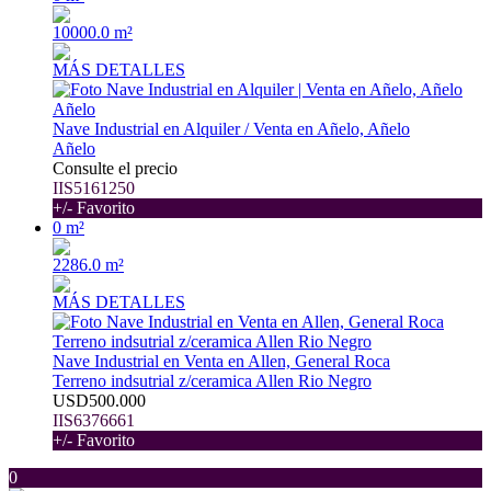
10000.0 m²
MÁS DETALLES
Nave Industrial en Alquiler / Venta en Añelo, Añelo
Añelo
Consulte el precio
IIS5161250
+/- Favorito
0 m²
2286.0 m²
MÁS DETALLES
Nave Industrial en Venta en Allen, General Roca
Terreno indsutrial z/ceramica Allen Rio Negro
USD500.000
IIS6376661
+/- Favorito
0