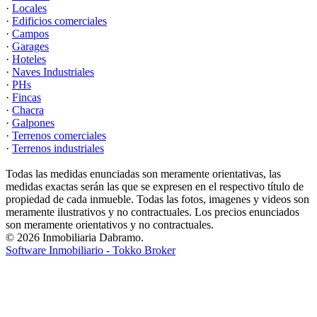
·
Locales
·
Edificios comerciales
·
Campos
·
Garages
·
Hoteles
·
Naves Industriales
·
PHs
·
Fincas
·
Chacra
·
Galpones
·
Terrenos comerciales
·
Terrenos industriales
Todas las medidas enunciadas son meramente orientativas, las
medidas exactas serán las que se expresen en el respectivo título de
propiedad de cada inmueble. Todas las fotos, imagenes y videos son
meramente ilustrativos y no contractuales. Los precios enunciados
son meramente orientativos y no contractuales.
© 2026 Inmobiliaria Dabramo.
Software Inmobiliario - Tokko Broker