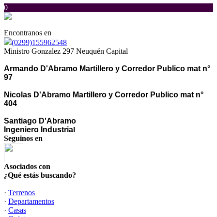
0
Encontranos en
(0299)155962548
Ministro Gonzalez 297 Neuquén Capital
Armando D'Abramo Martillero y Corredor Publico mat n°
97
Nicolas D'Abramo Martillero y Corredor Publico mat n°
404
Santiago D'Abramo
Ingeniero Industria
l
Seguinos en
Asociados con
¿Qué estás buscando?
·
Terrenos
·
Departamentos
·
Casas