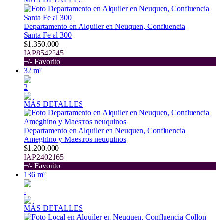
Departamento en Alquiler en Neuquen, Confluencia
Santa Fe al 300
$1.350.000
IAP8542345
+/- Favorito
32 m²
2
MÁS DETALLES
Departamento en Alquiler en Neuquen, Confluencia
Ameghino y Maestros neuquinos
$1.200.000
IAP2402165
+/- Favorito
136 m²
-
MÁS DETALLES