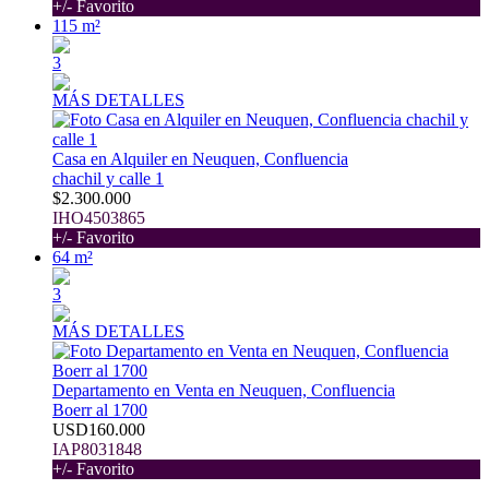
+/- Favorito
115 m²
3
MÁS DETALLES
Casa en Alquiler en Neuquen, Confluencia
chachil y calle 1
$2.300.000
IHO4503865
+/- Favorito
64 m²
3
MÁS DETALLES
Departamento en Venta en Neuquen, Confluencia
Boerr al 1700
USD160.000
IAP8031848
+/- Favorito