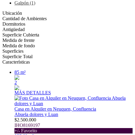
Galpón (1)
Ubicación
Cantidad de Ambientes
Dormitorios
Antigüedad
Superficie Cubierta
Medida de frente
Medida de fondo
Superficies
Superficie Total
Características
85 m²
2
MÁS DETALLES
Casa en Alquiler en Neuquen, Confluencia
Abuela dolores y Luan
$2.500.000
IHO8169197
+/- Favorito