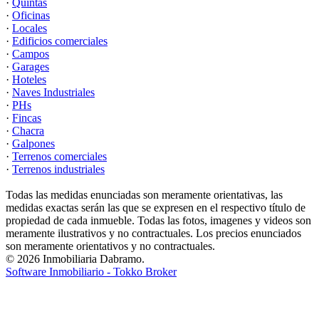
·
Quintas
·
Oficinas
·
Locales
·
Edificios comerciales
·
Campos
·
Garages
·
Hoteles
·
Naves Industriales
·
PHs
·
Fincas
·
Chacra
·
Galpones
·
Terrenos comerciales
·
Terrenos industriales
Todas las medidas enunciadas son meramente orientativas, las
medidas exactas serán las que se expresen en el respectivo título de
propiedad de cada inmueble. Todas las fotos, imagenes y videos son
meramente ilustrativos y no contractuales. Los precios enunciados
son meramente orientativos y no contractuales.
© 2026 Inmobiliaria Dabramo.
Software Inmobiliario - Tokko Broker