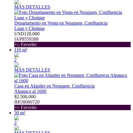
MÁS DETALLES
Departamento en Venta en Neuquen, Confluencia
Luan y Choique
USD120.000
IAP8559388
+/- Favorito
110 m²
2
MÁS DETALLES
Casa en Alquiler en Neuquen, Confluencia
Alpataco al 1600
$2.500.000
IHO8080720
+/- Favorito
50 m²
2
MÁS DETALLES