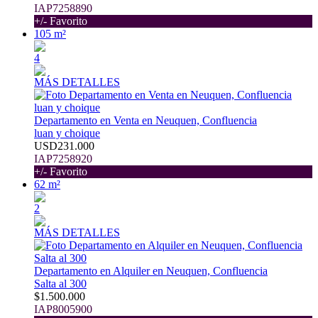
IAP7258890
+/- Favorito
105 m²
4
MÁS DETALLES
Departamento en Venta en Neuquen, Confluencia
luan y choique
USD231.000
IAP7258920
+/- Favorito
62 m²
2
MÁS DETALLES
Departamento en Alquiler en Neuquen, Confluencia
Salta al 300
$1.500.000
IAP8005900