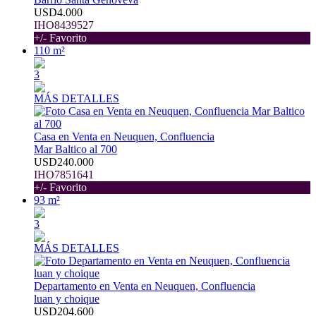
USD4.000
IHO8439527
+/- Favorito
110 m²
3
MÁS DETALLES
Casa en Venta en Neuquen, Confluencia
Mar Baltico al 700
USD240.000
IHO7851641
+/- Favorito
93 m²
3
MÁS DETALLES
Departamento en Venta en Neuquen, Confluencia
luan y choique
USD204.600