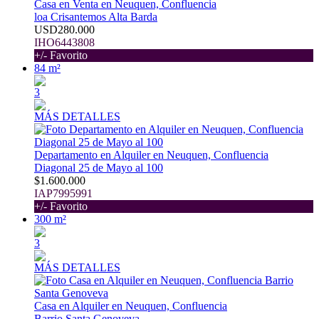
Casa en Venta en Neuquen, Confluencia
loa Crisantemos Alta Barda
USD280.000
IHO6443808
+/- Favorito
84 m²
3
MÁS DETALLES
Departamento en Alquiler en Neuquen, Confluencia
Diagonal 25 de Mayo al 100
$1.600.000
IAP7995991
+/- Favorito
300 m²
3
MÁS DETALLES
Casa en Alquiler en Neuquen, Confluencia
Barrio Santa Genoveva