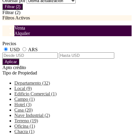
Ordenar por
Filtrar
(2)
Filtrar
(2)
Filtros Activos
Venta
Alquiler
Precios
USD
ARS
Aplicar
Apto crédito
Tipo de Propiedad
Departamento (32)
Local (9)
Edificio Comercial (1)
Campo (1)
Hotel (3)
Casa (20)
Nave Industrial (2)
Terreno (19)
Oficina (1)
Chacra (1)