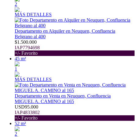
2
MÁS DETALLES
Departamento en Alquiler en Neuquen, Confluencia
Belgrano al 400
$1.500.000
IAP7794698
+/- Favorito
45 m²
1
MÁS DETALLES
Departamento en Venta en Neuquen, Confluencia
MIGUEL A. CAMINO al 165
USD95.000
IAP4833802
+/- Favorito
52 m²
2