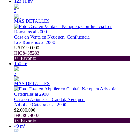
123.11 m²
2
MÁS DETALLES
Casa en Venta en Neuquen, Confluencia
Los Romanos al 2000
USD190.000
IHO8435283
+/- Favorito
150 m²
3
MÁS DETALLES
Casa en Alquiler en Capital, Neuquen
Arbol de Catedrales al 2900
$2.600.000
IHO8074007
+/- Favorito
49 m²