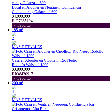
Local en Alquiler en Neuquen, Confluencia
Collon cura y Galarza al 600
$4.000.000
ILO7865194
+/- Favorito
185 m²
2
MÁS DETALLES
Casa en Alquiler en Cipolletti, Rio Negro
Rodolfo Walsh al 1800
$3.800.000
IHO8430917
+/- Favorito
200 m²
4
MÁS DETALLES