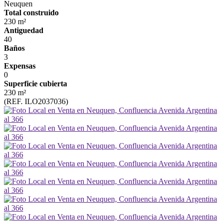
Neuquen
Total construido
230 m²
Antiguedad
40
Baños
3
Expensas
0
Superficie cubierta
230 m²
(REF. ILO2037036)