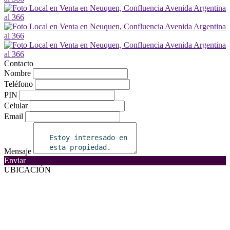
Contacto
Nombre
Teléfono
PIN
Celular
Email
Mensaje
Enviar
UBICACIÓN