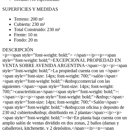
SUPERFICIES Y MEDIDAS
Terreno: 200 m²
Cubierta: 230 m²
Total Construido: 230 m²
Frente: 10 m
Fondo: 20 m
DESCRIPCIÓN
<p><span style="font-weight: bold;"> </span></p><p><span
style="font-weight: bold;">EXCEPCIONAL PROPIEDAD EN
VENTA SOBRE AVENIDA ARGENTINA</span></p><p><span
style="font-weight: bold;">La propiedad cuenta con un </span>
<span style="font-size: 14px; font-weight: 700;">salón</span>
<span style="font-weight: bold;">&nbsp;comercial con las
siguientes </span><span style="font-size: 14px; font-weight:
700;">características</span><span style="font-weight: bold;">:
</span></p><p><span style="font-weight: bold;">&nbsp;</span>
<span style="font-size: 14px; font-weight: 700;">Salón</span>
<span style="font-weight: bold;">&nbsp;con oficina y deposito de
230 m2 cubiertos&nbsp; distribuido en 2 plantas</span></p><p>
<span style="font-weight: bold;"><br>En planta baja cuenta con un
amplio salón de ventas dividido en dos zonas, 2 baños (damas y
caballeros), kitchenette, y 2 depósitos,</span></p><p><span