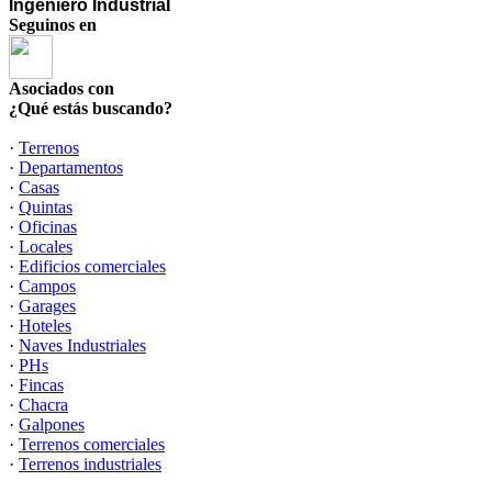
Ingeniero Industria
l
Seguinos en
Asociados con
¿Qué estás buscando?
·
Terrenos
·
Departamentos
·
Casas
·
Quintas
·
Oficinas
·
Locales
·
Edificios comerciales
·
Campos
·
Garages
·
Hoteles
·
Naves Industriales
·
PHs
·
Fincas
·
Chacra
·
Galpones
·
Terrenos comerciales
·
Terrenos industriales