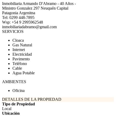
Inmobiliaria Armando D'Abramo - 40 Años -
Ministro Gonzalez 297 Neuquén Capital
Patagonia Argenitna
Tel: 0299 448-7895
Wsp: +54 9 2995962548
inmobiliariadabramo@gmail.com
SERVICIOS
Cloaca
Gas Natural
Internet
Electricidad
Pavimento
Teléfono
Cable
Agua Potable
AMBIENTES
Oficina
DETALLES DE LA PROPIEDAD
Tipo de Propiedad
Local
Ubicación