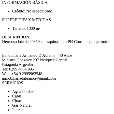
INFORMACIÓN BÁSICA
Crédito: No especificado
SUPERFICIES Y MEDIDAS
Terreno: 1000 m²
DESCRIPCIÓN
Hermoso lote de 20x50 en esquina, apto PH Consulte por permuta
Inmobiliaria Armando D'Abramo - 40 Años -
Ministro Gonzalez 297 Neuquén Capital
Patagonia Argenitna
Tel: 0299 448-7895
Wsp: +54 9 2995962548
inmobiliariadabramo@gmail.com
SERVICIOS
Agua Potable
Cable
Cloaca
Gas Natural
Internet