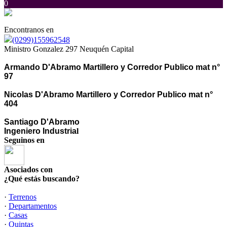
0
Encontranos en
(0299)155962548
Ministro Gonzalez 297 Neuquén Capital
Armando D'Abramo Martillero y Corredor Publico mat n°
97
Nicolas D'Abramo Martillero y Corredor Publico mat n°
404
Santiago D'Abramo
Ingeniero Industria
l
Seguinos en
Asociados con
¿Qué estás buscando?
·
Terrenos
·
Departamentos
·
Casas
·
Quintas