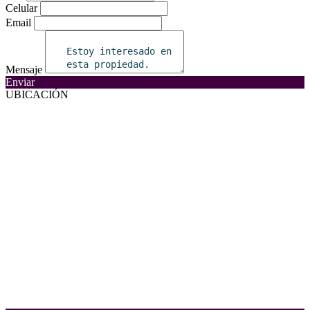
Celular
Email
Mensaje
Enviar
UBICACIÓN