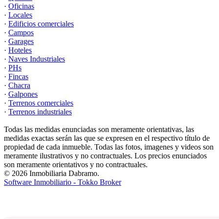
·
Oficinas
·
Locales
·
Edificios comerciales
·
Campos
·
Garages
·
Hoteles
·
Naves Industriales
·
PHs
·
Fincas
·
Chacra
·
Galpones
·
Terrenos comerciales
·
Terrenos industriales
Todas las medidas enunciadas son meramente orientativas, las
medidas exactas serán las que se expresen en el respectivo título de
propiedad de cada inmueble. Todas las fotos, imagenes y videos son
meramente ilustrativos y no contractuales. Los precios enunciados
son meramente orientativos y no contractuales.
© 2026 Inmobiliaria Dabramo.
Software Inmobiliario - Tokko Broker