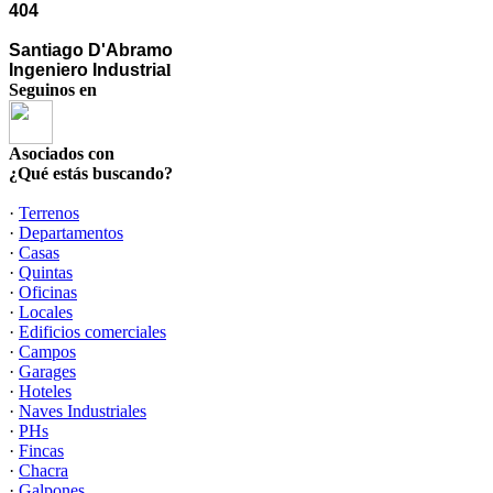
404
Santiago D'Abramo
Ingeniero Industria
l
Seguinos en
Asociados con
¿Qué estás buscando?
·
Terrenos
·
Departamentos
·
Casas
·
Quintas
·
Oficinas
·
Locales
·
Edificios comerciales
·
Campos
·
Garages
·
Hoteles
·
Naves Industriales
·
PHs
·
Fincas
·
Chacra
·
Galpones